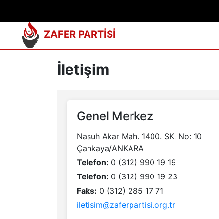
ZAFER PARTİSİ
İletişim
Genel Merkez
Nasuh Akar Mah. 1400. SK. No: 10
Çankaya/ANKARA
Telefon:
0 (312) 990 19 19
Telefon:
0 (312) 990 19 23
Faks:
0 (312) 285 17 71
iletisim@zaferpartisi.org.tr