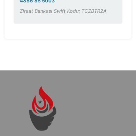
4886 85 5003
Ziraat Bankası Swift Kodu: TCZBTR2A