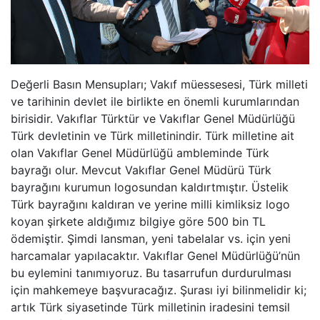
Değerli Basın Mensupları; Vakıf müessesesi, Türk milleti
ve tarihinin devlet ile birlikte en önemli kurumlarından
birisidir. Vakıflar Türktür ve Vakıflar Genel Müdürlüğü
Türk devletinin ve Türk milletinindir. Türk milletine ait
olan Vakıflar Genel Müdürlüğü ambleminde Türk
bayrağı olur. Mevcut Vakıflar Genel Müdürü Türk
bayrağını kurumun logosundan kaldırtmıştır. Üstelik
Türk bayrağını kaldıran ve yerine milli kimliksiz logo
koyan şirkete aldığımız bilgiye göre 500 bin TL
ödemiştir. Şimdi lansman, yeni tabelalar vs. için yeni
harcamalar yapılacaktır. Vakıflar Genel Müdürlüğü’nün
bu eylemini tanımıyoruz. Bu tasarrufun durdurulması
için mahkemeye başvuracağız. Şurası iyi bilinmelidir ki;
artık Türk siyasetinde Türk milletinin iradesini temsil