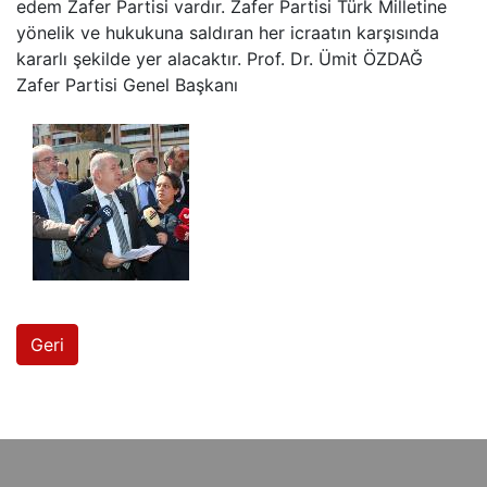
edem Zafer Partisi vardır. Zafer Partisi Türk Milletine
yönelik ve hukukuna saldıran her icraatın karşısında
kararlı şekilde yer alacaktır. Prof. Dr. Ümit ÖZDAĞ
Zafer Partisi Genel Başkanı
Geri