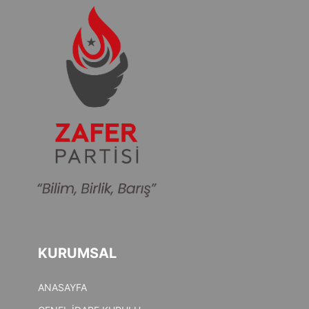
KURUMSAL
ANASAYFA