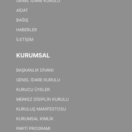
GENEL İDARE KURULU
AİDAT
BAĞIŞ
HABERLER
İLETİŞİM
KURUMSAL
BAŞKANLIK DİVANI
GENEL İDARE KURULU
KURUCU ÜYELER
MERKEZ DİSİPLİN KURULU
KURULUŞ MANİFESTOSU
KURUMSAL KİMLİK
PARTİ PROGRAMI