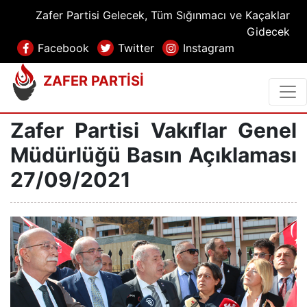
Zafer Partisi Gelecek, Tüm Sığınmacı ve Kaçaklar
Gidecek
Facebook
Twitter
Instagram
ZAFER PARTİSİ
Zafer Partisi Vakıflar Genel
Müdürlüğü Basın Açıklaması
27/09/2021