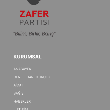
KURUMSAL
ANASAYFA
GENEL İDARE KURULU
AİDAT
BAĞIŞ
HABERLER
İLETİŞİM