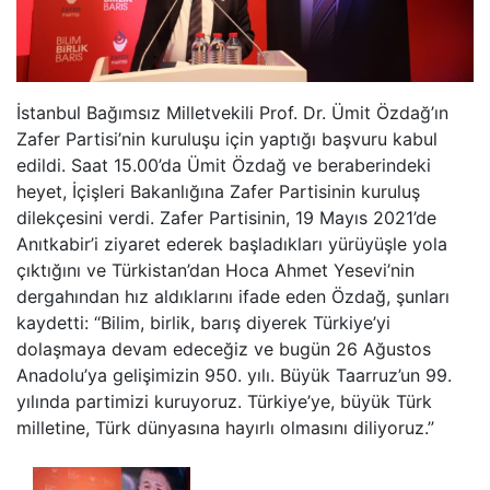
İstanbul Bağımsız Milletvekili Prof. Dr. Ümit Özdağ’ın
Zafer Partisi’nin kuruluşu için yaptığı başvuru kabul
edildi. Saat 15.00’da Ümit Özdağ ve beraberindeki
heyet, İçişleri Bakanlığına Zafer Partisinin kuruluş
dilekçesini verdi. Zafer Partisinin, 19 Mayıs 2021’de
Anıtkabir’i ziyaret ederek başladıkları yürüyüşle yola
çıktığını ve Türkistan’dan Hoca Ahmet Yesevi’nin
dergahından hız aldıklarını ifade eden Özdağ, şunları
kaydetti: “Bilim, birlik, barış diyerek Türkiye’yi
dolaşmaya devam edeceğiz ve bugün 26 Ağustos
Anadolu’ya gelişimizin 950. yılı. Büyük Taarruz’un 99.
yılında partimizi kuruyoruz. Türkiye’ye, büyük Türk
milletine, Türk dünyasına hayırlı olmasını diliyoruz.”