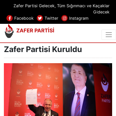
Zafer Partisi Gelecek, Tüm Sığınmacı ve Kaçaklar
Gidecek
Facebook
Twitter
Instagram
ZAFER PARTİSİ
Zafer Partisi Kuruldu