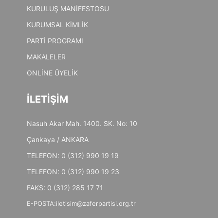
KURULUŞ MANİFESTOSU
KURUMSAL KİMLİK
PARTİ PROGRAMI
MAKALELER
ONLİNE ÜYELİK
İLETİŞİM
Nasuh Akar Mah. 1400. SK. No: 10
Çankaya / ANKARA
TELEFON: 0 (312) 990 19 19
TELEFON: 0 (312) 990 19 23
FAKS: 0 (312) 285 17 71
E-POSTA:
iletisim@zaferpartisi.org.tr